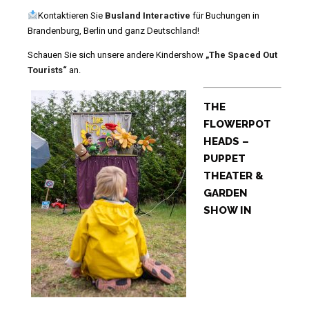
Kontaktieren Sie
Busland Interactive
für Buchungen in
Brandenburg, Berlin und ganz Deutschland!
Schauen Sie sich unsere andere Kindershow
„The Spaced Out
Tourists“
an.
THE
FLOWERPOT
HEADS –
PUPPET
THEATER &
GARDEN
SHOW IN