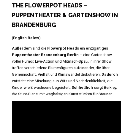
THE FLOWERPOT HEADS –
PUPPENTHEATER & GARTENSHOW IN
BRANDENBURG
(
English Below
)
Außerdem
sind die
Flowerpot Heads
ein einzigartiges
Puppentheater Brandenburg Berlin
– eine Gartenshow
voller Humor, Live-Action und Mitmach-Spaß. In ihrer Show
treffen verschiedene Blumenfiguren aufeinander, die über
Gemeinschaft, Vielfalt und Klimawandel diskutieren.
Dadurch
entsteht eine Mischung aus Witz und Nachdenklichkeit, die
Kinder wie Erwachsene begeistert.
Schließlich
sorgt Berkley,
die Stunt-Biene, mit waghalsigen Kunststücken für Staunen.