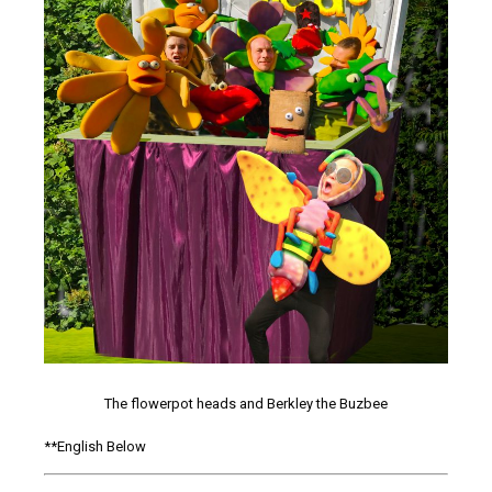
The flowerpot heads and Berkley the Buzbee
**English Below