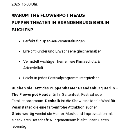
2025, 16:00 Uhr.
WARUM THE FLOWERPOT HEADS
PUPPENTHEATER IN BRANDENBURG BERLIN
BUCHEN?
Perfekt für Open-Air-Veranstaltungen
Erreicht Kinder und Erwachsene gleichermaßen
Vermittelt wichtige Themen wie Klimaschutz &
Artenvielfalt
Leicht in jedes Festivalprogramm integrierbar
Buchen Sie jetzt
das
Puppentheater Brandenburg Berlin –
The Flowerpot Heads
für Ihr Gartenfest, Festival oder
Familienprogramm.
Deshalb
ist die Show eine ideale Wahl für
Veranstalter, die eine farbenfrohe Attraktion suchen.
Gleichzeitig
vereint sie Humor, Musik und Improvisation mit
einer klaren Botschaft: Nur gemeinsam bleibt unser Garten
lebendig.