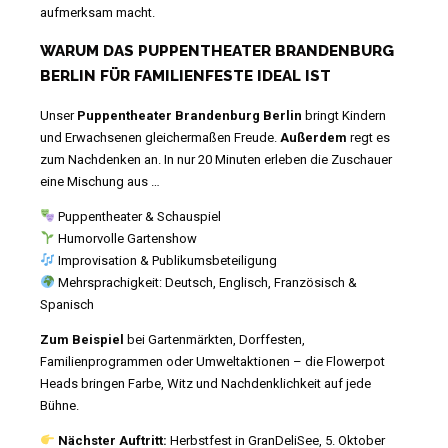
aufmerksam macht.
WARUM DAS PUPPENTHEATER BRANDENBURG
BERLIN FÜR FAMILIENFESTE IDEAL IST
Unser
Puppentheater Brandenburg Berlin
bringt Kindern
und Erwachsenen gleichermaßen Freude.
Außerdem
regt es
zum Nachdenken an. In nur 20 Minuten erleben die Zuschauer
eine Mischung aus …
Puppentheater & Schauspiel
Humorvolle Gartenshow
Improvisation & Publikumsbeteiligung
Mehrsprachigkeit: Deutsch, Englisch, Französisch &
Spanisch
Zum Beispiel
bei Gartenmärkten, Dorffesten,
Familienprogrammen oder Umweltaktionen – die Flowerpot
Heads bringen Farbe, Witz und Nachdenklichkeit auf jede
Bühne.
Nächster Auftritt:
Herbstfest in GranDeliSee, 5. Oktober